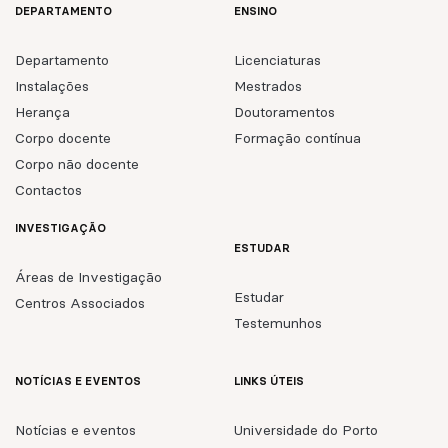
DEPARTAMENTO
ENSINO
Departamento
Licenciaturas
Instalações
Mestrados
Herança
Doutoramentos
Corpo docente
Formação contínua
Corpo não docente
Contactos
INVESTIGAÇÃO
ESTUDAR
Áreas de Investigação
Estudar
Centros Associados
Testemunhos
NOTÍCIAS E EVENTOS
LINKS ÚTEIS
Notícias e eventos
Universidade do Porto