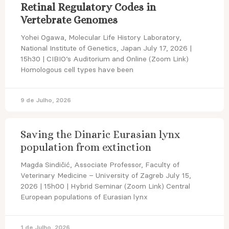
Retinal Regulatory Codes in
Vertebrate Genomes
Yohei Ogawa, Molecular Life History Laboratory,
National Institute of Genetics, Japan July 17, 2026 |
15h30 | CIBIO’s Auditorium and Online (Zoom Link)
Homologous cell types have been
9 de Julho, 2026
Saving the Dinaric Eurasian lynx
population from extinction
Magda Sindičić, Associate Professor, Faculty of
Veterinary Medicine – University of Zagreb July 15,
2026 | 15h00 | Hybrid Seminar (Zoom Link) Central
European populations of Eurasian lynx
1 de Julho, 2026