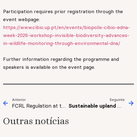
Participation requires prior registration through the
event webpage:
https://www.cibio.up.pt/en/events/biopolis-cibio-edna-
week-2026-workshop-invisible-biodiversity-advances-
in-wildlife-monitoring-through-environmental-dna/
Further information regarding the programme and
speakers is available on the event page.
Anterior
Seguinte
FCRL Regulation at the Interface of Innate and Adaptive Immunity
Sustainable upland management: lessons from Scotland
Outras notícias