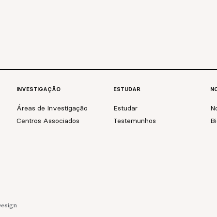
INVESTIGAÇÃO
ESTUDAR
NO
Áreas de Investigação
Estudar
No
Centros Associados
Testemunhos
Bi
Design