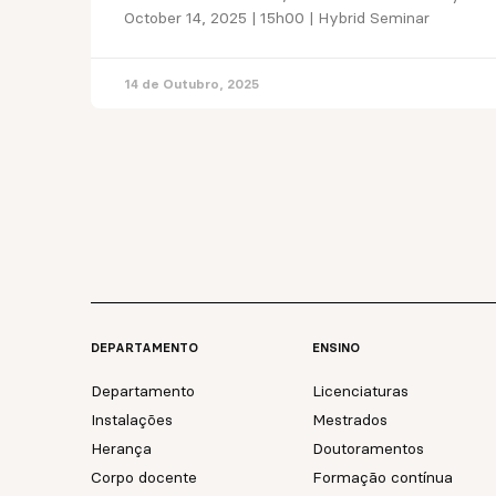
October 14, 2025 | 15h00 | Hybrid Seminar
14 de Outubro, 2025
DEPARTAMENTO
ENSINO
Departamento
Licenciaturas
Instalações
Mestrados
Herança
Doutoramentos
Corpo docente
Formação contínua