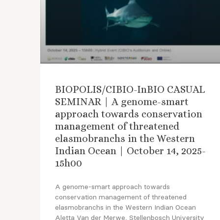
BIOPOLIS/CIBIO-InBIO CASUAL
SEMINAR | A genome-smart
approach towards conservation
management of threatened
elasmobranchs in the Western
Indian Ocean | October 14, 2025-
15h00
A genome-smart approach towards
conservation management of threatened
elasmobranchs in the Western Indian Ocean
Aletta Van der Merwe, Stellenbosch University