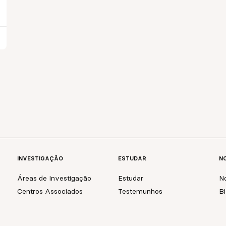
INVESTIGAÇÃO
ESTUDAR
NO
Áreas de Investigação
Estudar
No
Centros Associados
Testemunhos
Bi